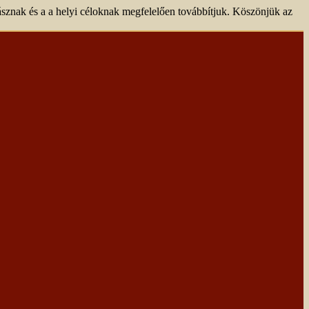
sznak és a a helyi céloknak megfelelően továbbítjuk. Köszönjük az