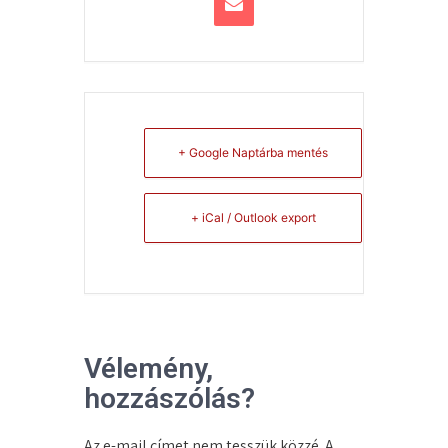
+ Google Naptárba mentés
+ iCal / Outlook export
Vélemény,
hozzászólás?
Az e-mail címet nem tesszük közzé.
A