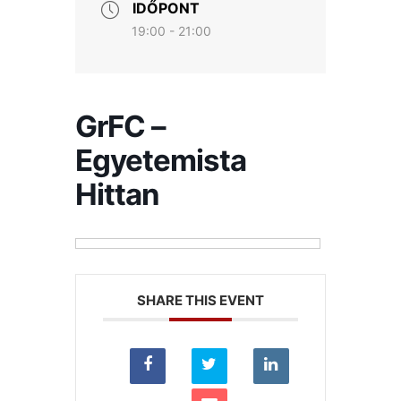
IDŐPONT
19:00 - 21:00
GrFC –
Egyetemista
Hittan
SHARE THIS EVENT